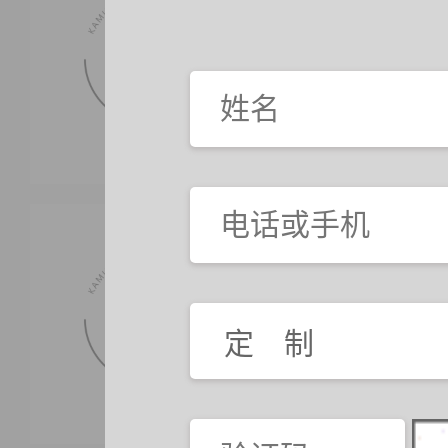
擅长风格：现代简
从业时间：10
查看详情
庄广琼/高级
擅长风格：现代简约
欧
从业时间：8年
查看详情