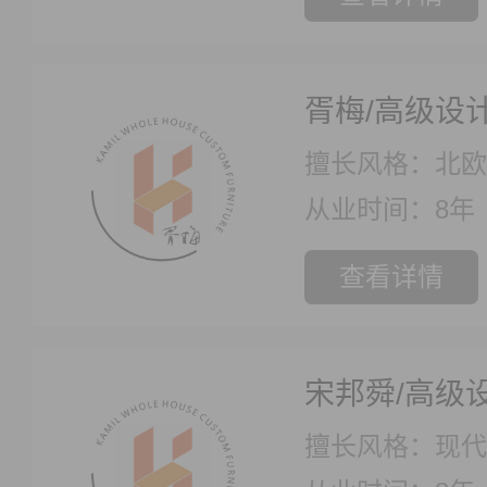
胥梅/高级设
擅长风格：北欧 
从业时间：8年
查看详情
宋邦舜/高级
擅长风格：现代简